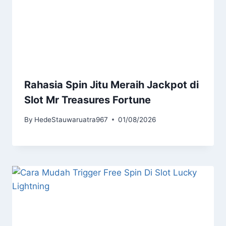
Rahasia Spin Jitu Meraih Jackpot di
Slot Mr Treasures Fortune
By
HedeStauwaruatra967
01/08/2026