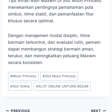
Tips Aman Raih Maxwin Di Slot Moon Princess
menekankan pentingnya pemahaman pola
simbol, ritme stabil, dan pemanfaatan fitur
khusus secara optimal.
Dengan manajemen modal disiplin, ritme
bermain terkontrol, dan evaluasi rutin, pemain
dapat membangun strategi bermain aman,
terukur, dan meningkatkan peluang Maxwin
secara konsisten.
Post
#
Moon Princess
#
Slot Moon Princess
Tags:
#
Slot Online
#
SLOT ONLINE UNTUNG BESAR
PREVIOUS
NEXT