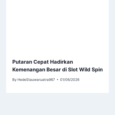
Putaran Cepat Hadirkan
Kemenangan Besar di Slot Wild Spin
By
HedeStauwaruatra967
01/06/2026