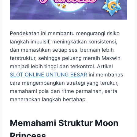
Pendekatan ini membantu mengurangi risiko
langkah impulsif, meningkatkan konsistensi,
dan memastikan setiap sesi bermain lebih
terstruktur, sehingga peluang meraih Maxwin
menjadi lebih tinggi dan terkontrol. Artikel
SLOT ONLINE UNTUNG BESAR
ini membahas
cara mengembangkan strategi yang terukur,
memahami pola dan ritme permainan, serta
menerapkan langkah bertahap.
Memahami Struktur Moon
Princess