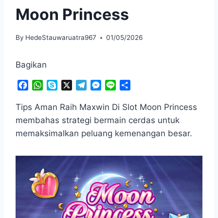
Moon Princess
By
HedeStauwaruatra967
01/05/2026
Bagikan
F
W
S
X
T
M
L
S
a
h
k
e
e
i
h
c
a
y
l
s
n
a
Tips Aman Raih Maxwin Di Slot Moon Princess
e
t
p
e
s
e
r
membahas strategi bermain cerdas untuk
b
s
e
g
e
e
memaksimalkan peluang kemenangan besar.
o
A
r
n
o
p
a
g
k
p
m
e
r