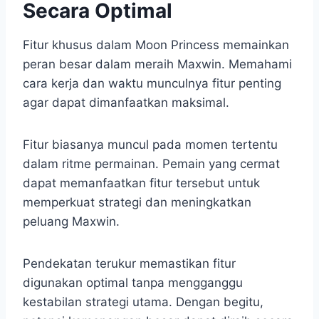
Secara Optimal
Fitur khusus dalam Moon Princess memainkan
peran besar dalam meraih Maxwin. Memahami
cara kerja dan waktu munculnya fitur penting
agar dapat dimanfaatkan maksimal.
Fitur biasanya muncul pada momen tertentu
dalam ritme permainan. Pemain yang cermat
dapat memanfaatkan fitur tersebut untuk
memperkuat strategi dan meningkatkan
peluang Maxwin.
Pendekatan terukur memastikan fitur
digunakan optimal tanpa mengganggu
kestabilan strategi utama. Dengan begitu,