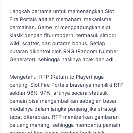
Langkah pertama untuk memenangkan Slot
Fire Portals adalah memahami mekanisme
permainan. Game ini menggabungkan slot
klasik dengan fitur modern, termasuk simbol
wild, scatter, dan putaran bonus. Setiap
putaran dikontrol oleh RNG (Random Number
Generator), sehingga hasilnya acak dan adil.
Mengetahui RTP (Return to Player) juga
penting. Slot Fire Portals biasanya memiliki RTP
sekitar 96%-97%, artinya secara statistik
pemain bisa mengembalikan sebagian besar
modalnya dalam jangka panjang jika strategi
tepat diterapkan. RTP memberikan gambaran
peluang menang, sehingga membantu pemain
membuat keputusan taruhan lebih bijak.