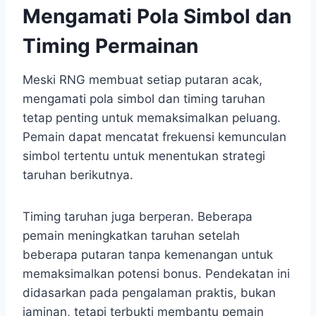
Mengamati Pola Simbol dan
Timing Permainan
Meski RNG membuat setiap putaran acak,
mengamati pola simbol dan timing taruhan
tetap penting untuk memaksimalkan peluang.
Pemain dapat mencatat frekuensi kemunculan
simbol tertentu untuk menentukan strategi
taruhan berikutnya.
Timing taruhan juga berperan. Beberapa
pemain meningkatkan taruhan setelah
beberapa putaran tanpa kemenangan untuk
memaksimalkan potensi bonus. Pendekatan ini
didasarkan pada pengalaman praktis, bukan
jaminan, tetapi terbukti membantu pemain