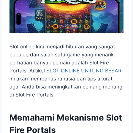
Slot online kini menjadi hiburan yang sangat
populer, dan salah satu game yang menarik
perhatian banyak pemain adalah Slot Fire
Portals. Artikel
SLOT ONLINE UNTUNG BESAR
ini akan membahas rahasia dan tips akurat
agar Anda bisa meningkatkan peluang menang
di Slot Fire Portals.
Memahami Mekanisme Slot
Fire Portals