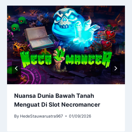
Nuansa Dunia Bawah Tanah
Menguat Di Slot Necromancer
By
HedeStauwaruatra967
01/09/2026