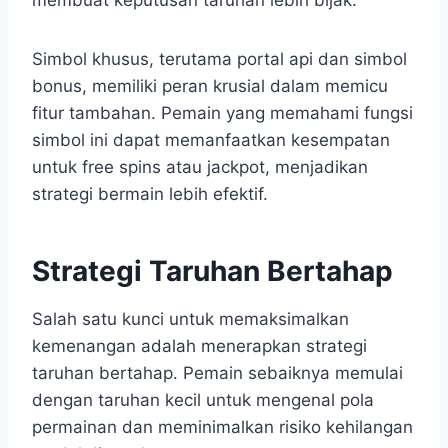
Simbol khusus, terutama portal api dan simbol
bonus, memiliki peran krusial dalam memicu
fitur tambahan. Pemain yang memahami fungsi
simbol ini dapat memanfaatkan kesempatan
untuk free spins atau jackpot, menjadikan
strategi bermain lebih efektif.
Strategi Taruhan Bertahap
Salah satu kunci untuk memaksimalkan
kemenangan adalah menerapkan strategi
taruhan bertahap. Pemain sebaiknya memulai
dengan taruhan kecil untuk mengenal pola
permainan dan meminimalkan risiko kehilangan