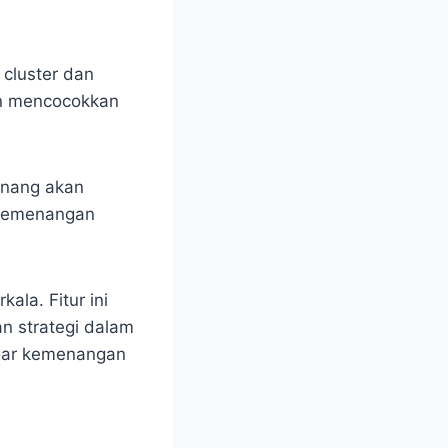
cluster dan
n mencocokkan
enang akan
 kemenangan
ala. Fitur ini
n strategi dalam
agar kemenangan