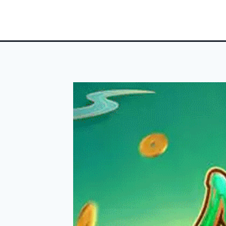
Skip
to
content