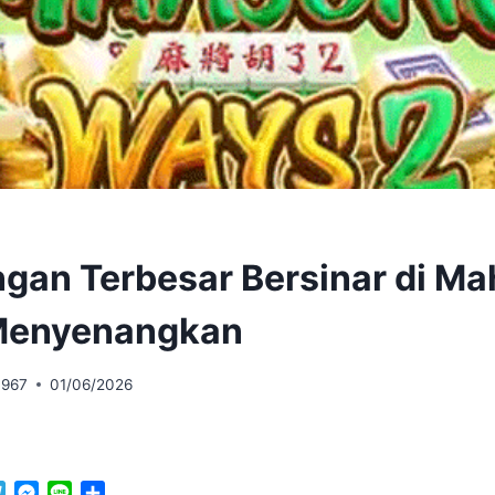
an Terbesar Bersinar di Ma
Menyenangkan
a967
01/06/2026
T
M
L
S