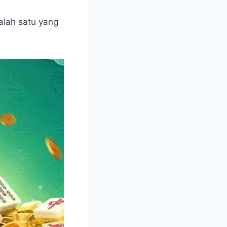
alah satu yang