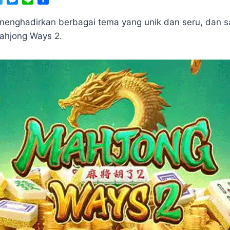
e
e
i
h
l
s
n
a
s menghadirkan berbagai tema yang unik dan seru, dan s
e
s
e
r
ahjong Ways 2.
g
e
e
r
n
a
g
m
e
r