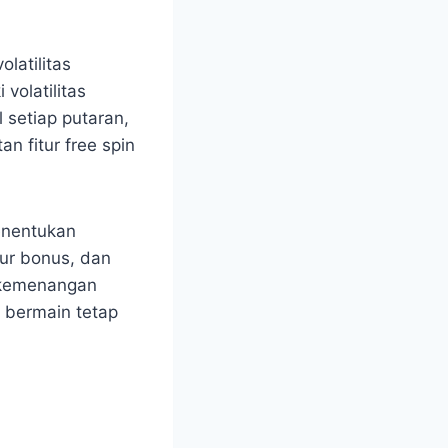
atilitas
volatilitas
 setiap putaran,
n fitur free spin
enentukan
tur bonus, dan
 kemenangan
 bermain tetap