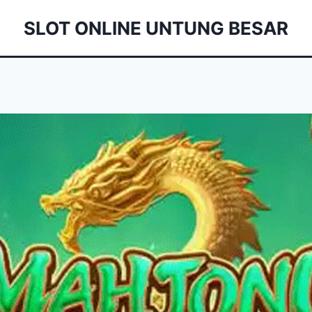
SLOT ONLINE UNTUNG BESAR