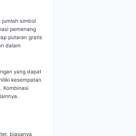
 jumlah simbol
binasi pemenang
ap putaran gratis
an dalam
nangan yang dapat
miliki kesempatan
. Kombinasi
lainnya.
ter, biasanya