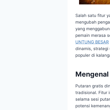
Salah satu fitur
mengubah pengal
yang menggabungk
pemain merasa se
UNTUNG BESAR
dinamis, strateg
populer di kalan
Mengenal 
Putaran gratis d
tradisional. Fit
selama sesi puta
potensi kemenang