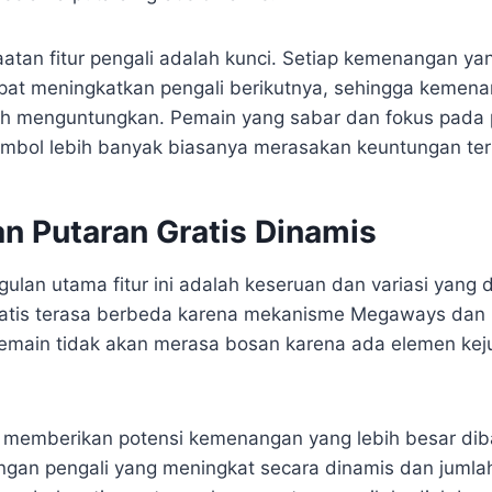
aatan fitur pengali adalah kunci. Setiap kemenangan y
apat meningkatkan pengali berikutnya, sehingga kemena
bih menguntungkan. Pemain yang sabar dan fokus pada
simbol lebih banyak biasanya merasakan keuntungan ter
n Putaran Gratis Dinamis
ulan utama fitur ini adalah keseruan dan variasi yang 
ratis terasa berbeda karena mekanisme Megaways dan 
main tidak akan merasa bosan karena ada elemen keju
 ini memberikan potensi kemenangan yang lebih besar dib
ngan pengali yang meningkat secara dinamis dan jumla