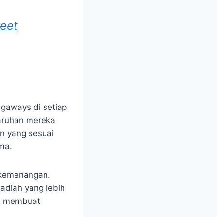
weet
egaways di setiap
taruhan mereka
n yang sesuai
ma.
i kemenangan.
adiah yang lebih
at membuat