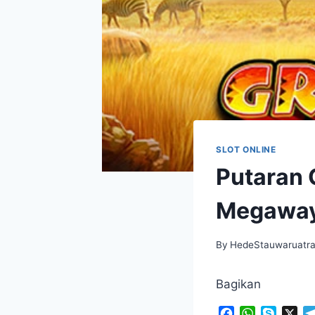
SLOT ONLINE
Putaran G
Megawa
By
HedeStauwaruatr
Bagikan
F
W
S
X