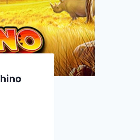
Rhino