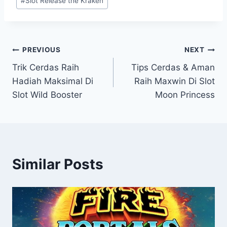
#
Slot Release the Kraken
Post
PREVIOUS
NEXT
Trik Cerdas Raih
Tips Cerdas & Aman
navigation
Hadiah Maksimal Di
Raih Maxwin Di Slot
Slot Wild Booster
Moon Princess
Similar Posts