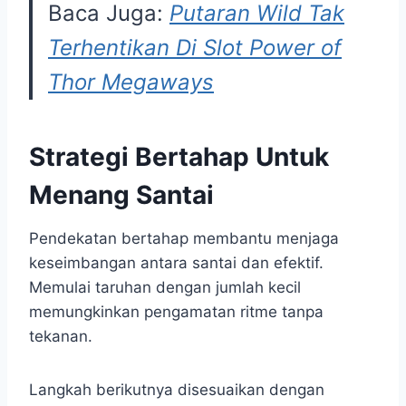
Baca Juga:
Putaran Wild Tak
Terhentikan Di Slot Power of
Thor Megaways
Strategi Bertahap Untuk
Menang Santai
Pendekatan bertahap membantu menjaga
keseimbangan antara santai dan efektif.
Memulai taruhan dengan jumlah kecil
memungkinkan pengamatan ritme tanpa
tekanan.
Langkah berikutnya disesuaikan dengan