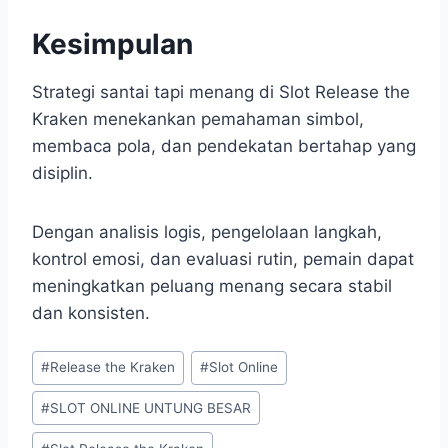
Kesimpulan
Strategi santai tapi menang di Slot Release the
Kraken menekankan pemahaman simbol,
membaca pola, dan pendekatan bertahap yang
disiplin.
Dengan analisis logis, pengelolaan langkah,
kontrol emosi, dan evaluasi rutin, pemain dapat
meningkatkan peluang menang secara stabil
dan konsisten.
Post
#
Release the Kraken
#
Slot Online
Tags:
#
SLOT ONLINE UNTUNG BESAR