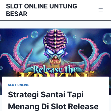
Skip
SLOT ONLINE UNTUNG
to
BESAR
content
SLOT ONLINE
Strategi Santai Tapi
Menang Di Slot Release