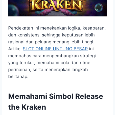
Pendekatan ini menekankan logika, kesabaran,
dan konsistensi sehingga keputusan lebih
rasional dan peluang menang lebih tinggi.
Artikel
SLOT ONLINE UNTUNG BESAR
ini
membahas cara mengembangkan strategi
yang terukur, memahami pola dan ritme
permainan, serta menerapkan langkah
bertahap.
Memahami Simbol Release
the Kraken