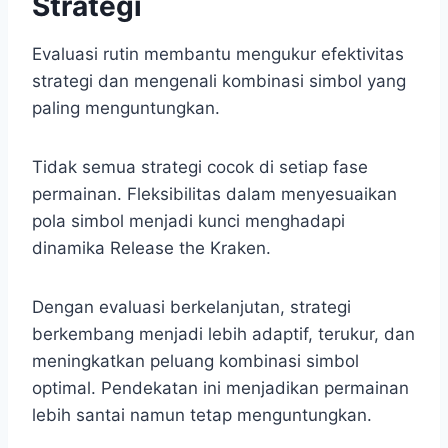
Strategi
Evaluasi rutin membantu mengukur efektivitas
strategi dan mengenali kombinasi simbol yang
paling menguntungkan.
Tidak semua strategi cocok di setiap fase
permainan. Fleksibilitas dalam menyesuaikan
pola simbol menjadi kunci menghadapi
dinamika Release the Kraken.
Dengan evaluasi berkelanjutan, strategi
berkembang menjadi lebih adaptif, terukur, dan
meningkatkan peluang kombinasi simbol
optimal. Pendekatan ini menjadikan permainan
lebih santai namun tetap menguntungkan.