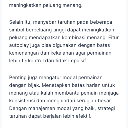
meningkatkan peluang menang.
Selain itu, menyebar taruhan pada beberapa
simbol berpeluang tinggi dapat meningkatkan
peluang mendapatkan kombinasi menang. Fitur
autoplay juga bisa digunakan dengan batas
kemenangan dan kekalahan agar permainan
lebih terkontrol dan tidak impulsif.
Penting juga mengatur modal permainan
dengan bijak. Menetapkan batas harian untuk
menang atau kalah membantu pemain menjaga
konsistensi dan menghindari kerugian besar.
Dengan manajemen modal yang baik, strategi
taruhan dapat berjalan lebih efektif.