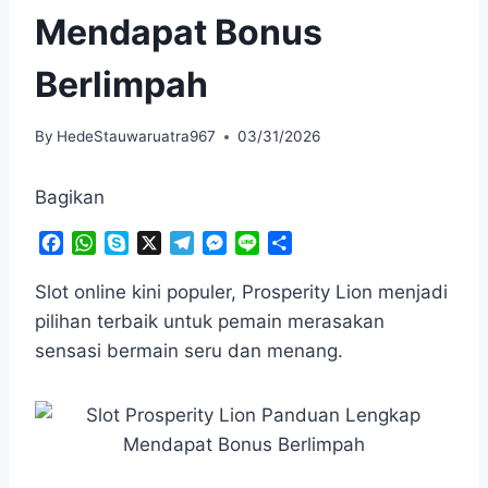
Mendapat Bonus
Berlimpah
By
HedeStauwaruatra967
03/31/2026
Bagikan
F
W
S
X
T
M
L
S
a
h
k
e
e
i
h
c
a
y
l
s
n
a
Slot online kini populer, Prosperity Lion menjadi
e
t
p
e
s
e
r
pilihan terbaik untuk pemain merasakan
b
s
e
g
e
e
sensasi bermain seru dan menang.
o
A
r
n
o
p
a
g
k
p
m
e
r