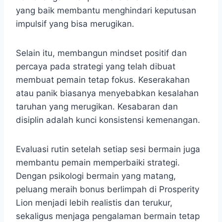
yang baik membantu menghindari keputusan
impulsif yang bisa merugikan.
Selain itu, membangun mindset positif dan
percaya pada strategi yang telah dibuat
membuat pemain tetap fokus. Keserakahan
atau panik biasanya menyebabkan kesalahan
taruhan yang merugikan. Kesabaran dan
disiplin adalah kunci konsistensi kemenangan.
Evaluasi rutin setelah setiap sesi bermain juga
membantu pemain memperbaiki strategi.
Dengan psikologi bermain yang matang,
peluang meraih bonus berlimpah di Prosperity
Lion menjadi lebih realistis dan terukur,
sekaligus menjaga pengalaman bermain tetap