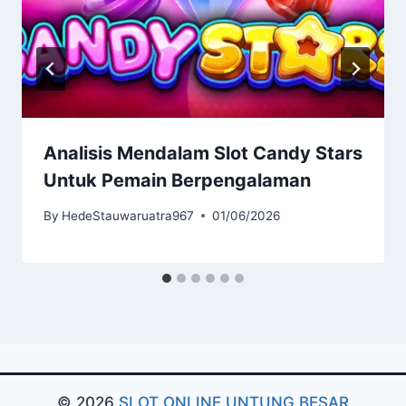
Analisis Mendalam Slot Candy Stars
Untuk Pemain Berpengalaman
By
HedeStauwaruatra967
01/06/2026
© 2026
SLOT ONLINE UNTUNG BESAR