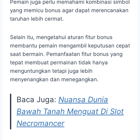
Pemain juga perlu memahami kombinasi simbol
yang memicu bonus agar dapat merencanakan
taruhan lebih cermat.
Selain itu, mengetahui aturan fitur bonus
membantu pemain mengambil keputusan cepat
saat bermain. Pemanfaatan fitur bonus yang
tepat membuat permainan tidak hanya
menguntungkan tetapi juga lebih
menyenangkan dan menegangkan.
Baca Juga:
Nuansa Dunia
Bawah Tanah Menguat Di Slot
Necromancer