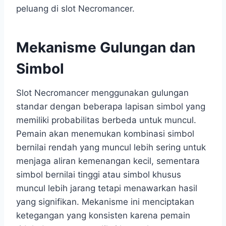
peluang di slot Necromancer.
Mekanisme Gulungan dan
Simbol
Slot Necromancer menggunakan gulungan
standar dengan beberapa lapisan simbol yang
memiliki probabilitas berbeda untuk muncul.
Pemain akan menemukan kombinasi simbol
bernilai rendah yang muncul lebih sering untuk
menjaga aliran kemenangan kecil, sementara
simbol bernilai tinggi atau simbol khusus
muncul lebih jarang tetapi menawarkan hasil
yang signifikan. Mekanisme ini menciptakan
ketegangan yang konsisten karena pemain