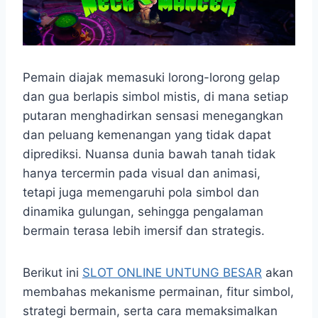
Pemain diajak memasuki lorong-lorong gelap
dan gua berlapis simbol mistis, di mana setiap
putaran menghadirkan sensasi menegangkan
dan peluang kemenangan yang tidak dapat
diprediksi. Nuansa dunia bawah tanah tidak
hanya tercermin pada visual dan animasi,
tetapi juga memengaruhi pola simbol dan
dinamika gulungan, sehingga pengalaman
bermain terasa lebih imersif dan strategis.
Berikut ini
SLOT ONLINE UNTUNG BESAR
akan
membahas mekanisme permainan, fitur simbol,
strategi bermain, serta cara memaksimalkan