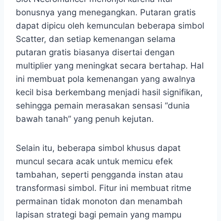
bonusnya yang menegangkan. Putaran gratis
dapat dipicu oleh kemunculan beberapa simbol
Scatter, dan setiap kemenangan selama
putaran gratis biasanya disertai dengan
multiplier yang meningkat secara bertahap. Hal
ini membuat pola kemenangan yang awalnya
kecil bisa berkembang menjadi hasil signifikan,
sehingga pemain merasakan sensasi “dunia
bawah tanah” yang penuh kejutan.
Selain itu, beberapa simbol khusus dapat
muncul secara acak untuk memicu efek
tambahan, seperti pengganda instan atau
transformasi simbol. Fitur ini membuat ritme
permainan tidak monoton dan menambah
lapisan strategi bagi pemain yang mampu