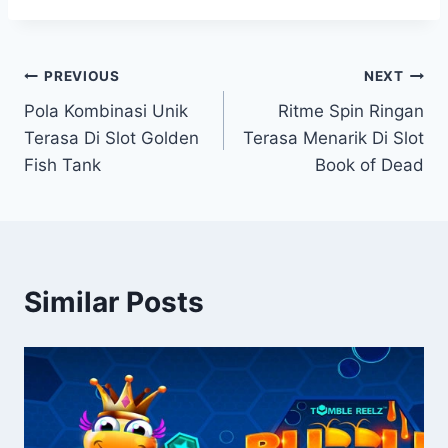
Post
PREVIOUS
NEXT
Pola Kombinasi Unik
Ritme Spin Ringan
navigation
Terasa Di Slot Golden
Terasa Menarik Di Slot
Fish Tank
Book of Dead
Similar Posts