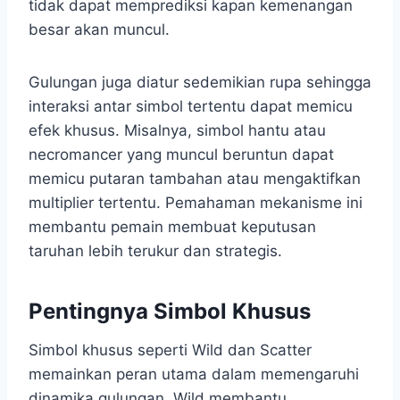
tidak dapat memprediksi kapan kemenangan
besar akan muncul.
Gulungan juga diatur sedemikian rupa sehingga
interaksi antar simbol tertentu dapat memicu
efek khusus. Misalnya, simbol hantu atau
necromancer yang muncul beruntun dapat
memicu putaran tambahan atau mengaktifkan
multiplier tertentu. Pemahaman mekanisme ini
membantu pemain membuat keputusan
taruhan lebih terukur dan strategis.
Pentingnya Simbol Khusus
Simbol khusus seperti Wild dan Scatter
memainkan peran utama dalam memengaruhi
dinamika gulungan. Wild membantu