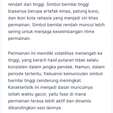
rendah dan tinggi. Simbol bernilai tinggi
biasanya berupa artefak emas, patung kuno,
dan ikon kota rahasia yang menjadi ciri khas
permainan. Simbol bernilai rendah muncul lebih
sering untuk menjaga keseimbangan ritme
permainan.
Permainan ini memiliki volatilitas menengah ke
tinggi, yang berarti hasil putaran tidak selalu
konsisten dalam jangka pendek. Namun, dalam
periode tertentu, frekuensi kemunculan simbol
bernilai tinggi cenderung meningkat.
Karakteristik ini menjadi dasar munculnya
istilah waktu gacor, yaitu fase di mana
permainan terasa lebih aktif dan dinamis
dibandingkan sesi lainnya.