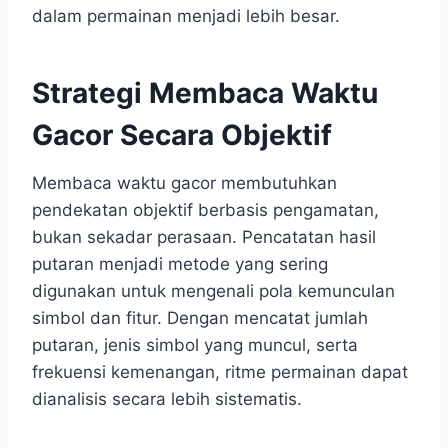
dalam permainan menjadi lebih besar.
Strategi Membaca Waktu
Gacor Secara Objektif
Membaca waktu gacor membutuhkan
pendekatan objektif berbasis pengamatan,
bukan sekadar perasaan. Pencatatan hasil
putaran menjadi metode yang sering
digunakan untuk mengenali pola kemunculan
simbol dan fitur. Dengan mencatat jumlah
putaran, jenis simbol yang muncul, serta
frekuensi kemenangan, ritme permainan dapat
dianalisis secara lebih sistematis.