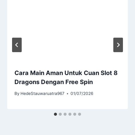
Cara Main Aman Untuk Cuan Slot 8
Dragons Dengan Free Spin
By
HedeStauwaruatra967
01/07/2026