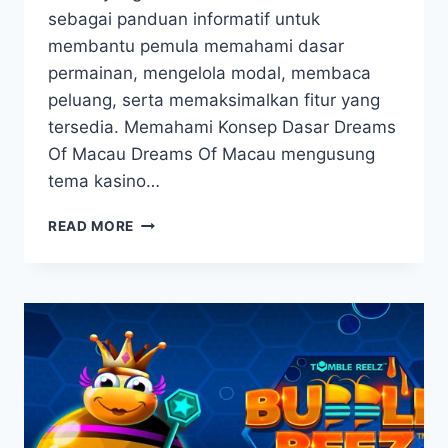
sebagai panduan informatif untuk
membantu pemula memahami dasar
permainan, mengelola modal, membaca
peluang, serta memaksimalkan fitur yang
tersedia. Memahami Konsep Dasar Dreams
Of Macau Dreams Of Macau mengusung
tema kasino…
STRATEGI
READ MORE
CEPAT
RAIH
SLOT
DREAMS
OF
MACAU
BAGI
PEMULA