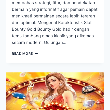
membahas strategi, fitur, dan pendekatan
bermain yang informatif agar pemain dapat
menikmati permainan secara lebih terarah
dan optimal. Mengenal Karakteristik Slot
Bounty Gold Bounty Gold hadir dengan
tema tambang emas klasik yang dikemas
secara modern. Gulungan…
BOUNTY
READ MORE
GOLD
SLOT
ONLINE
MUDAH
UNTUNG
BESAR