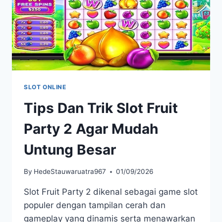
SLOT ONLINE
Tips Dan Trik Slot Fruit
Party 2 Agar Mudah
Untung Besar
By
HedeStauwaruatra967
01/09/2026
Slot Fruit Party 2 dikenal sebagai game slot
populer dengan tampilan cerah dan
gameplay yang dinamis serta menawarkan