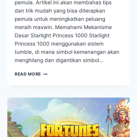
pemula. Artikel ini akan membahas tips
dan trik mudah yang bisa diterapkan
pemula untuk meningkatkan peluang
meraih maxwin. Memahami Mekanisme
Dasar Starlight Princess 1000 Starlight
Princess 1000 menggunakan sistem
tumble, di mana simbol kemenangan akan
menghilang dan digantikan simbol…
STARLIGHT
READ MORE
PRINCESS
1000:
BOCORAN
PANDUAN
AGAR
UNTUNG
BESAR