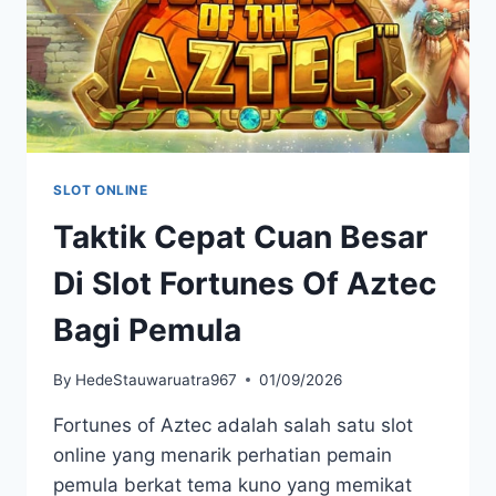
SLOT ONLINE
Taktik Cepat Cuan Besar
Di Slot Fortunes Of Aztec
Bagi Pemula
By
HedeStauwaruatra967
01/09/2026
Fortunes of Aztec adalah salah satu slot
online yang menarik perhatian pemain
pemula berkat tema kuno yang memikat