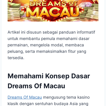
Artikel ini disusun sebagai panduan informatif
untuk membantu pemula memahami dasar
permainan, mengelola modal, membaca
peluang, serta memaksimalkan fitur yang
tersedia.
Memahami Konsep Dasar
Dreams Of Macau
Dreams Of Macau
mengusung tema kasino
klasik dengan sentuhan budaya Asia yang