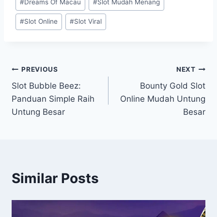
#
Dreams Of Macau
#
Slot Mudah Menang
Tags:
#
Slot Online
#
Slot Viral
Post
PREVIOUS
NEXT
Slot Bubble Beez:
Bounty Gold Slot
navigation
Panduan Simple Raih
Online Mudah Untung
Untung Besar
Besar
Similar Posts