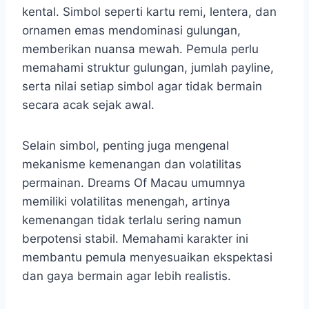
kental. Simbol seperti kartu remi, lentera, dan
ornamen emas mendominasi gulungan,
memberikan nuansa mewah. Pemula perlu
memahami struktur gulungan, jumlah payline,
serta nilai setiap simbol agar tidak bermain
secara acak sejak awal.
Selain simbol, penting juga mengenal
mekanisme kemenangan dan volatilitas
permainan. Dreams Of Macau umumnya
memiliki volatilitas menengah, artinya
kemenangan tidak terlalu sering namun
berpotensi stabil. Memahami karakter ini
membantu pemula menyesuaikan ekspektasi
dan gaya bermain agar lebih realistis.