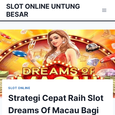
Skip
SLOT ONLINE UNTUNG
to
BESAR
content
SLOT ONLINE
Strategi Cepat Raih Slot
Dreams Of Macau Bagi