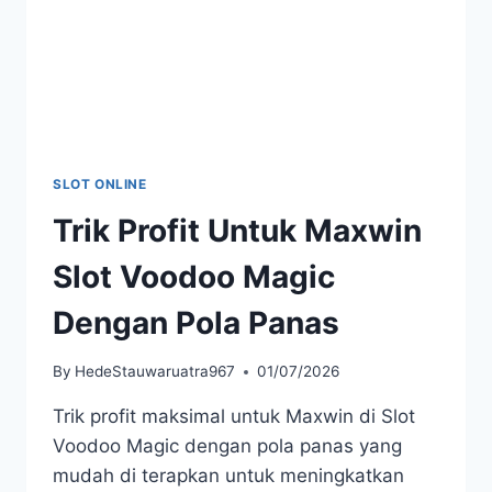
SLOT ONLINE
Trik Profit Untuk Maxwin
Slot Voodoo Magic
Dengan Pola Panas
By
HedeStauwaruatra967
01/07/2026
Trik profit maksimal untuk Maxwin di Slot
Voodoo Magic dengan pola panas yang
mudah di terapkan untuk meningkatkan