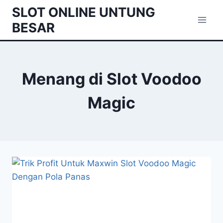
Skip
SLOT ONLINE UNTUNG
to
BESAR
content
Menang di Slot Voodoo
Magic