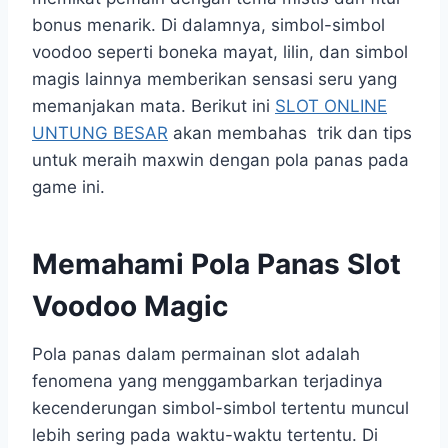
bonus menarik. Di dalamnya, simbol-simbol
voodoo seperti boneka mayat, lilin, dan simbol
magis lainnya memberikan sensasi seru yang
memanjakan mata. Berikut ini
SLOT ONLINE
UNTUNG BESAR
akan membahas trik dan tips
untuk meraih maxwin dengan pola panas pada
game ini.
Memahami Pola Panas Slot
Voodoo Magic
Pola panas dalam permainan slot adalah
fenomena yang menggambarkan terjadinya
kecenderungan simbol-simbol tertentu muncul
lebih sering pada waktu-waktu tertentu. Di