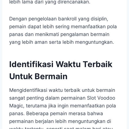
lebih lama dari yang direncanakan.
Dengan pengelolaan bankroll yang disiplin,
pemain dapat lebih sering memanfaatkan pola
panas dan menikmati pengalaman bermain
yang lebih aman serta lebih menguntungkan.
Identifikasi Waktu Terbaik
Untuk Bermain
Mengidentifikasi waktu terbaik untuk bermain
sangat penting dalam permainan Slot Voodoo
Magic, terutama jika ingin memanfaatkan pola
panas. Beberapa pemain merasa bahwa
permainan berjalan lebih menguntungkan di
waktu tertentu, seperti saat malam hari atau