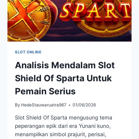
SLOT ONLINE
Analisis Mendalam Slot
Shield Of Sparta Untuk
Pemain Serius
By
HedeStauwaruatra967
01/06/2026
Slot Shield Of Sparta mengusung tema
peperangan epik dari era Yunani kuno,
menampilkan simbol prajurit, perisai,