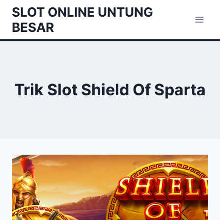
Skip
SLOT ONLINE UNTUNG
to
BESAR
content
Trik Slot Shield Of Sparta