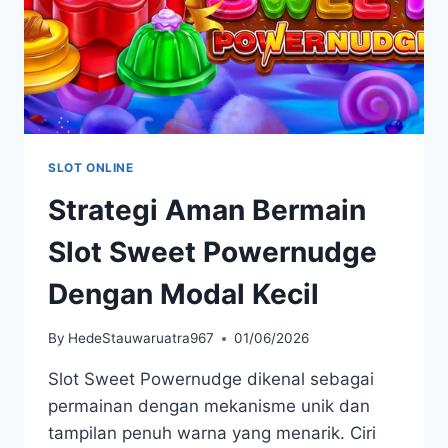
SLOT ONLINE
Strategi Aman Bermain
Slot Sweet Powernudge
Dengan Modal Kecil
By
HedeStauwaruatra967
01/06/2026
Slot Sweet Powernudge dikenal sebagai
permainan dengan mekanisme unik dan
tampilan penuh warna yang menarik. Ciri