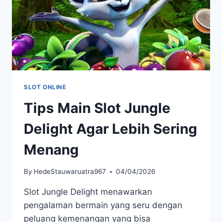
SLOT ONLINE
Tips Main Slot Jungle
Delight Agar Lebih Sering
Menang
By
HedeStauwaruatra967
04/04/2026
Slot Jungle Delight menawarkan
pengalaman bermain yang seru dengan
peluang kemenangan yang bisa