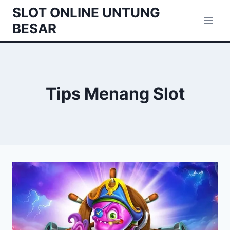
Skip
SLOT ONLINE UNTUNG
to
BESAR
content
Tips Menang Slot