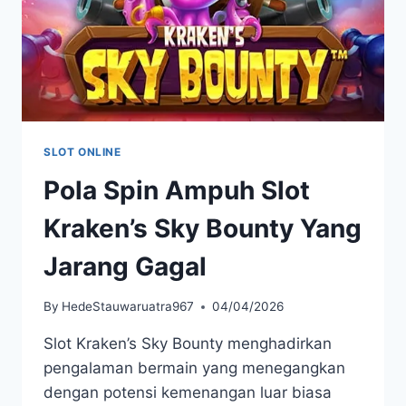
SLOT ONLINE
Pola Spin Ampuh Slot
Kraken’s Sky Bounty Yang
Jarang Gagal
By
HedeStauwaruatra967
04/04/2026
Slot Kraken’s Sky Bounty menghadirkan
pengalaman bermain yang menegangkan
dengan potensi kemenangan luar biasa