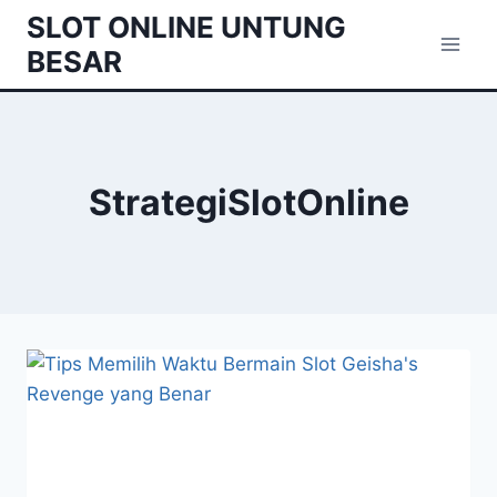
Skip
SLOT ONLINE UNTUNG
to
BESAR
content
StrategiSlotOnline