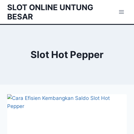
Skip
SLOT ONLINE UNTUNG
to
BESAR
content
Slot Hot Pepper