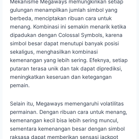
Mekanisme Megaways memungkinkan setiap
gulungan menampilkan jumlah simbol yang
berbeda, menciptakan ribuan cara untuk
menang. Kombinasi ini semakin menarik ketika
dipadukan dengan Colossal Symbols, karena
simbol besar dapat menutupi banyak posisi
sekaligus, menghasilkan kombinasi
kemenangan yang lebih sering. Efeknya, setiap
putaran terasa unik dan tak dapat diprediksi,
meningkatkan keseruan dan ketegangan
pemain.
Selain itu, Megaways memengaruhi volatilitas
permainan. Dengan ribuan cara untuk menang,
kemenangan kecil bisa lebih sering muncul,
sementara kemenangan besar dengan simbol
raksasa dapat memberikan sensasi jackpot