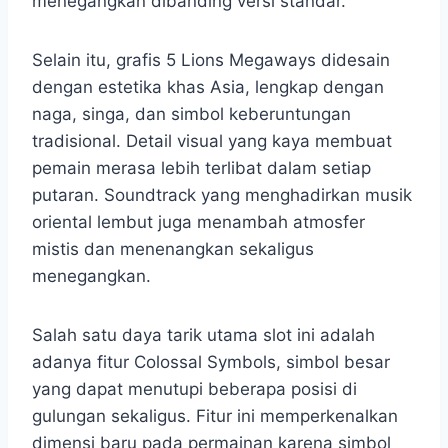
menegangkan dibanding versi standar.
Selain itu, grafis 5 Lions Megaways didesain
dengan estetika khas Asia, lengkap dengan
naga, singa, dan simbol keberuntungan
tradisional. Detail visual yang kaya membuat
pemain merasa lebih terlibat dalam setiap
putaran. Soundtrack yang menghadirkan musik
oriental lembut juga menambah atmosfer
mistis dan menenangkan sekaligus
menegangkan.
Salah satu daya tarik utama slot ini adalah
adanya fitur Colossal Symbols, simbol besar
yang dapat menutupi beberapa posisi di
gulungan sekaligus. Fitur ini memperkenalkan
dimensi baru pada permainan karena simbol