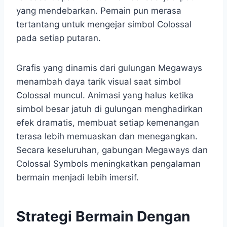
yang mendebarkan. Pemain pun merasa
tertantang untuk mengejar simbol Colossal
pada setiap putaran.
Grafis yang dinamis dari gulungan Megaways
menambah daya tarik visual saat simbol
Colossal muncul. Animasi yang halus ketika
simbol besar jatuh di gulungan menghadirkan
efek dramatis, membuat setiap kemenangan
terasa lebih memuaskan dan menegangkan.
Secara keseluruhan, gabungan Megaways dan
Colossal Symbols meningkatkan pengalaman
bermain menjadi lebih imersif.
Strategi Bermain Dengan