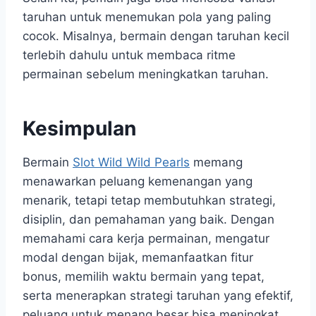
taruhan untuk menemukan pola yang paling
cocok. Misalnya, bermain dengan taruhan kecil
terlebih dahulu untuk membaca ritme
permainan sebelum meningkatkan taruhan.
Kesimpulan
Bermain
Slot Wild Wild Pearls
memang
menawarkan peluang kemenangan yang
menarik, tetapi tetap membutuhkan strategi,
disiplin, dan pemahaman yang baik. Dengan
memahami cara kerja permainan, mengatur
modal dengan bijak, memanfaatkan fitur
bonus, memilih waktu bermain yang tepat,
serta menerapkan strategi taruhan yang efektif,
peluang untuk menang besar bisa meningkat