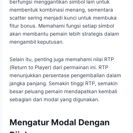
berfungsi menggantikan simbol lain untuk
membentuk kombinasi menang, sementara
scatter sering menjadi kunci untuk membuka
fitur bonus. Memahami fungsi setiap simbol
akan membantu pemain lebih strategis dalam
mengambil keputusan.
Selain itu, penting juga memahami nilai RTP
(Return to Player) dari permainan ini. RTP
menunjukkan persentase pengembalian dalam
jangka panjang. Semakin tinggi RTP, semakin
besar peluang pemain mendapatkan kembali
sebagian dari modal yang digunakan.
Mengatur Modal Dengan