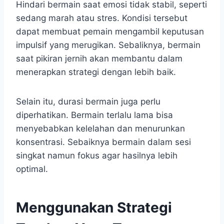
Hindari bermain saat emosi tidak stabil, seperti
sedang marah atau stres. Kondisi tersebut
dapat membuat pemain mengambil keputusan
impulsif yang merugikan. Sebaliknya, bermain
saat pikiran jernih akan membantu dalam
menerapkan strategi dengan lebih baik.
Selain itu, durasi bermain juga perlu
diperhatikan. Bermain terlalu lama bisa
menyebabkan kelelahan dan menurunkan
konsentrasi. Sebaiknya bermain dalam sesi
singkat namun fokus agar hasilnya lebih
optimal.
Menggunakan Strategi